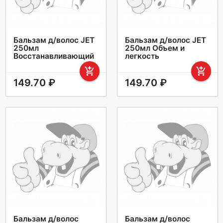
Бальзам д/волос JET
Бальзам д/волос JET
250мл
250мл Объем и
Восстанавливающий
легкость
add_shopping_cart
add_shopping_cart
149.70 ₽
149.70 ₽
Бальзам д/волос
Бальзам д/волос