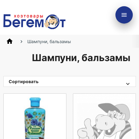
menu
home
Шампуни, бальзамы
Шампуни, бальзамы
Сортировать