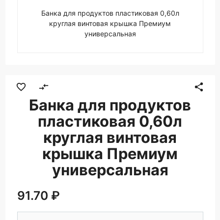
Банка для продуктов пластиковая 0,60л
круглая винтовая крышка Премиум
универсальная
favorite_border
compare_arrows
share
Банка для продуктов
пластиковая 0,60л
круглая винтовая
крышка Премиум
универсальная
91.70 ₽