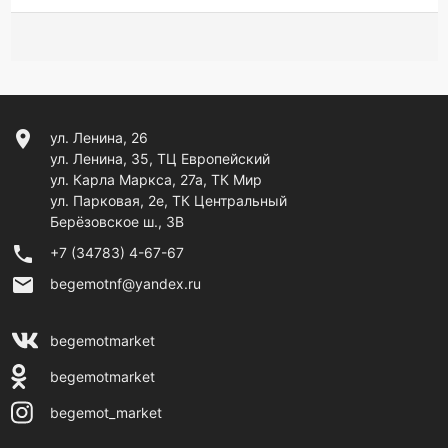
location_on
ул. Ленина, 26
ул. Ленина, 35, ТЦ Европейский
ул. Карла Маркса, 27а, ТК Мир
ул. Парковая, 2е, ТК Центральный
Берёзовское ш., 3В
phone
+7 (34783) 4-67-67
email
begemotnf@yandex.ru
begemotmarket
begemotmarket
begemot_market