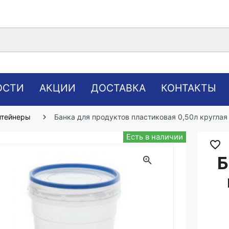
ОСТИ
АКЦИИ
ДОСТАВКА
КОНТАКТЫ
нтейнеры
Банка для продуктов пластиковая 0,50л кругла
Есть в наличии
favorite_border
Б