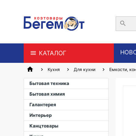
search
НОВ
КАТАЛОГ
home
Кухня
Для кухни
Емкости, ко
Бытовая техника
Бытовая химия
Галантерея
Интерьер
Канцтовары