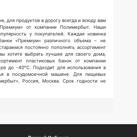
е, для продуктов в дорогу всегда и всюду вам
«Премиум» от компании Полимербыт. Наши
пулярность у покупателей. Каждая новинка
банки «Премиум» различного объема – не
стараемся постоянно пополнять ассортимент
вы хотите выбрать лучшее для своего дома,
ортимент пластиковых банок от компании
ре до -40°C. Подходит для использования в
ья в посудомоечной машине. Для пищевых
мербыт», Россия, Москва. Срок годности не