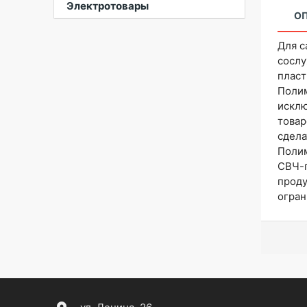
Электротовары
О
Для с
сосл
плас
Поли
исклю
товар
сдел
Полим
СВЧ-
проду
огран