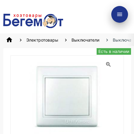
menu
home
Электротовары
Выключатели
Выключате
Есть в наличии