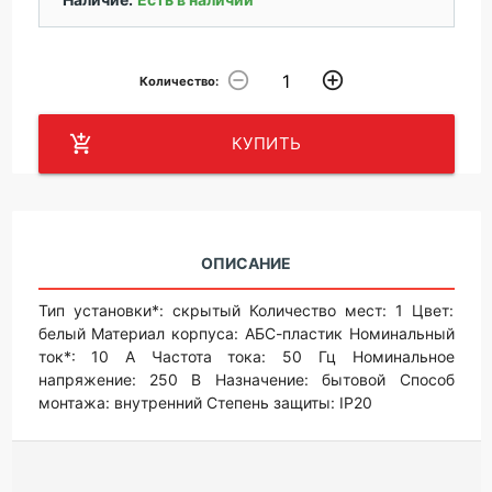
remove_circle_outline
add_circle_outline
Количество:
add_shopping_cart
КУПИТЬ
ОПИСАНИЕ
Тип установки*: скрытый Количество мест: 1 Цвет:
белый Материал корпуса: АБС-пластик Номинальный
ток*: 10 А Частота тока: 50 Гц Номинальное
напряжение: 250 В Назначение: бытовой Способ
монтажа: внутренний Степень защиты: IP20