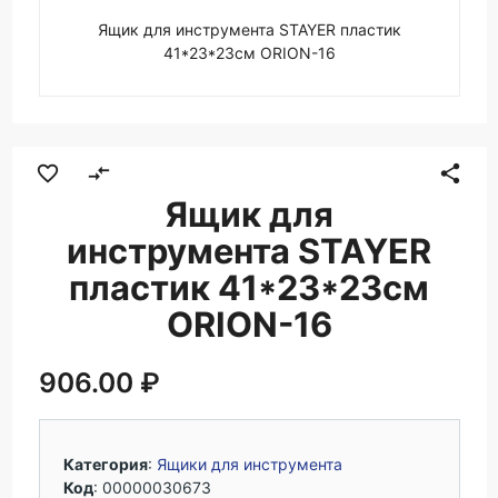
Ящик для инструмента STAYER пластик
41*23*23см ORION-16
favorite_border
compare_arrows
share
Ящик для
инструмента STAYER
пластик 41*23*23см
ORION-16
906.00 ₽
Категория
:
Ящики для инструмента
Код
: 00000030673