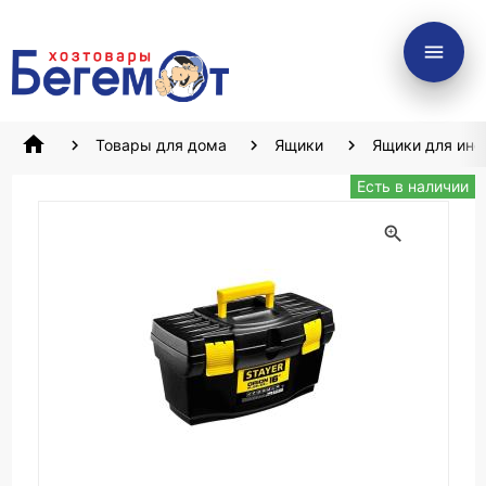
menu
home
Товары для дома
Ящики
Ящики для инс
Есть в наличии