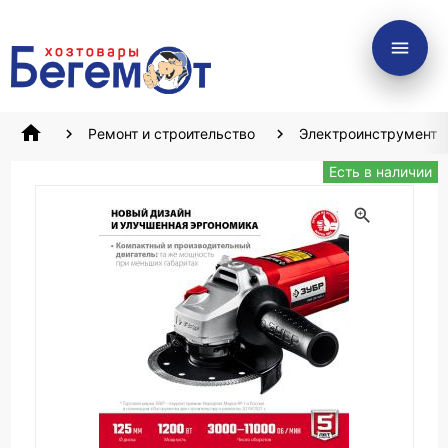
menu
home
Ремонт и строительство
Электроинструмент
Есть в наличии