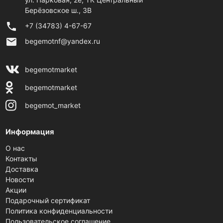
Берёзовское ш., 3В
phone
+7 (34783) 4-67-67
email
begemotnf@yandex.ru
begemotmarket
begemotmarket
begemot_market
Информация
О нас
Контакты
Доставка
Новости
Акции
Подарочный сертификат
Политика конфиденциальности
Пользовательское соглашение