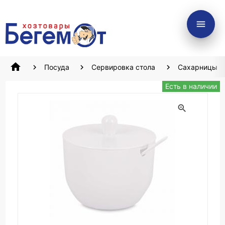
menu
home
Посуда
Сервировка стола
Сахарницы
Есть в наличии