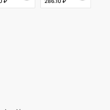
0 ₽
286.10 ₽