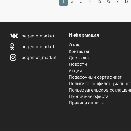
1
2
3
4
5
6
7
8
Информация
begemotmarket
О нас
begemotmarket
Контакты
begemot_market
Доставка
Новости
Акции
Подарочный сертификат
Политика конфиденциально
Пользовательское соглашен
Публичная оферта
Правила оплаты