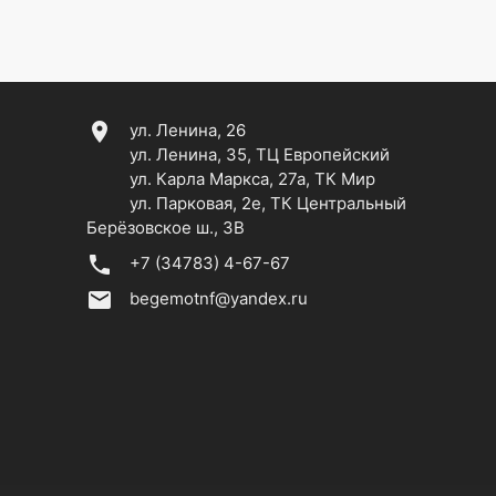
location_on
ул. Ленина, 26
ул. Ленина, 35, ТЦ Европейский
ул. Карла Маркса, 27а, ТК Мир
ул. Парковая, 2е, ТК Центральный
Берёзовское ш., 3В
phone
+7 (34783) 4-67-67
email
begemotnf@yandex.ru