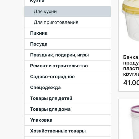
Кухня
Для кухни
Для приготовления
Пикник
Посуда
Праздник, подарки, игры
Банка
проду
Ремонт и строительство
пласт
кругл
Садово-огородное
крыш
41.0
Спецодежда
Товары для детей
Товары для дома
Упаковка
Хозяйственные товары