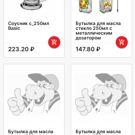
Соусник с_250мл
Бутылка для масла
Basic
стекло 250мл с
металлическим
дозатором
add_shopping_cart
add_shopping_cart
223.20 ₽
147.80 ₽
Бутылка для масла
Бутылка для масла