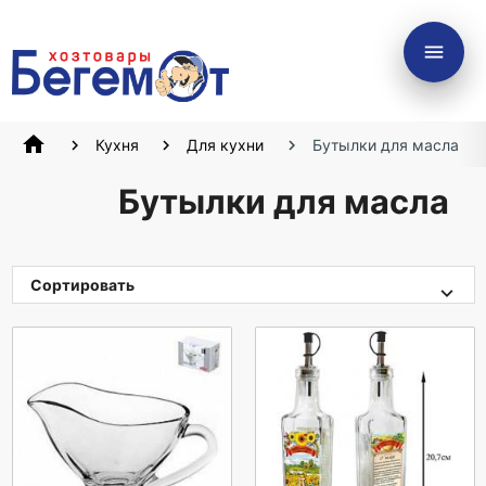
menu
home
Кухня
Для кухни
Бутылки для масла
Бутылки для масла
Сортировать