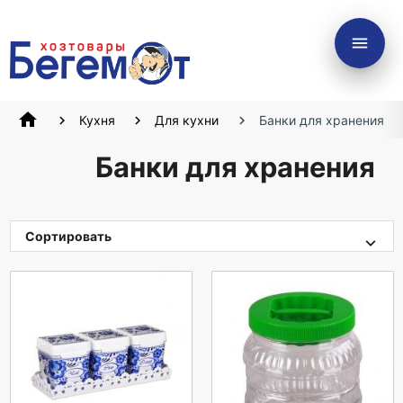
menu
home
Кухня
Для кухни
Банки для хранения
Банки для хранения
Сортировать