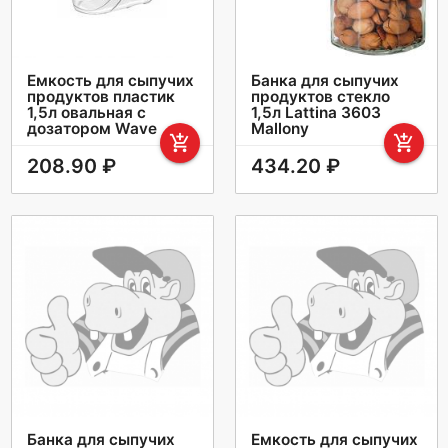
Емкость для сыпучих
Банка для сыпучих
продуктов пластик
продуктов стекло
1,5л овальная с
1,5л Lattina 3603
дозатором Wave
Mallony
add_shopping_cart
add_shopping_cart
208.90 ₽
434.20 ₽
Банка для сыпучих
Емкость для сыпучих