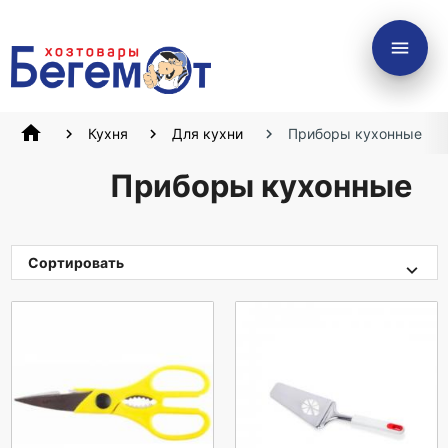
menu
home
Кухня
Для кухни
Приборы кухонные
Приборы кухонные
Сортировать