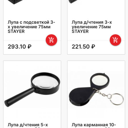
Лупа с подсветкой 3-
Лупа д/чтения 3-х
х увеличение 75мм
увеличение 75мм
STAYER
STAYER
add_shopping_cart
add_shopping_cart
293.10 ₽
221.50 ₽
Лупа д/чтения 5-х
Лупа карманная 10-