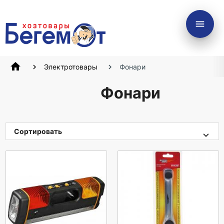
menu
home
Электротовары
Фонари
Фонари
Сортировать