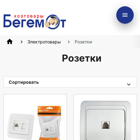
menu
home
Электротовары
Розетки
Розетки
Сортировать