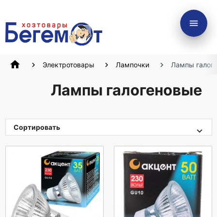
menu
home
Электротовары
Лампочки
Лампы галог
Лампы галогеновые
Сортировать