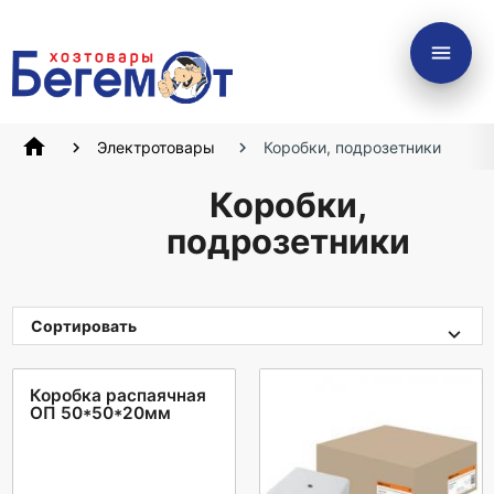
menu
home
Электротовары
Коробки, подрозетники
Коробки,
подрозетники
Сортировать
Коробка распаячная
ОП 50*50*20мм