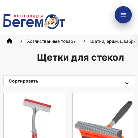
menu
home
Хозяйственные товары
Щетки, ерши, швабры
Щетки для стекол
Сортировать