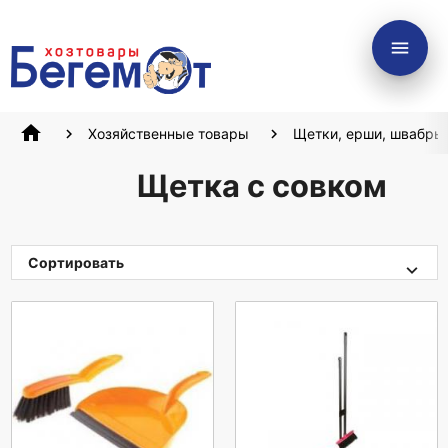
menu
home
Хозяйственные товары
Щетки, ерши, швабры
Щетка с совком
Сортировать