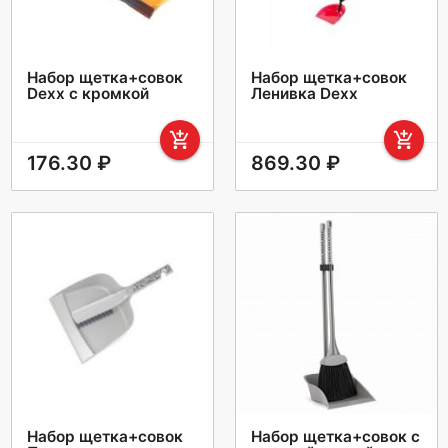
Набор щетка+совок
Набор щетка+совок
Dexx с кромкой
Ленивка Dexx
add_shopping_cart
add_shopping_cart
176.30 ₽
869.30 ₽
Набор щетка+совок
Набор щетка+совок с