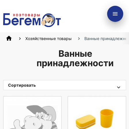
menu
home
Хозяйственные товары
Ванные принадлежно
Ванные
принадлежности
Сортировать