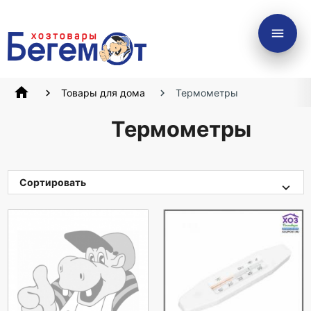
menu
home
Товары для дома
Термометры
Термометры
Сортировать