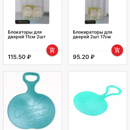
Блокаторы для
Блокираторы для
дверей 11см 2шт
дверей 2шт 17см
add_shopping_cart
add_shopping_cart
115.50 ₽
95.20 ₽