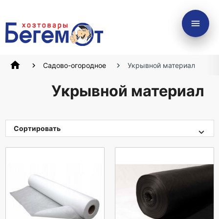
menu
home
Садово-огородное
Укрывной материал
Укрывной материал
Сортировать