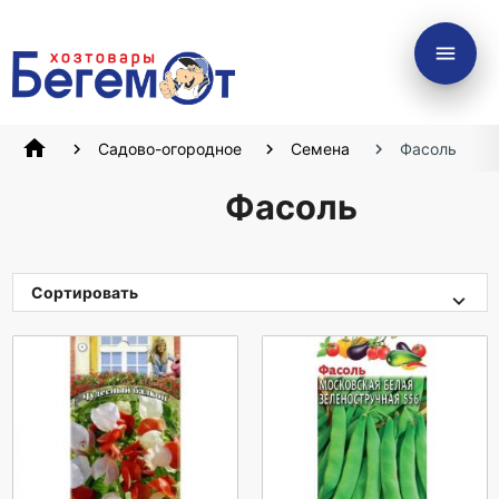
menu
home
Садово-огородное
Семена
Фасоль
Фасоль
Сортировать