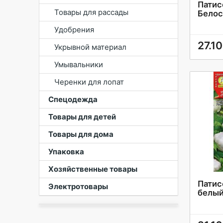
Патис
Товары для рассады
Белос
Удобрения
27.10
Укрывной материал
Умывальники
Черенки для лопат
Спецодежда
Товары для детей
Товары для дома
Упаковка
Хозяйственные товары
Патис
Электротовары
белый