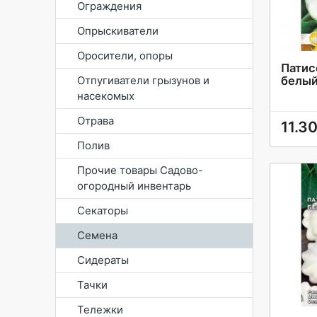
Ограждения
Опрыскиватели
Оросители, опоры
Патис
Отпугиватели грызунов и
белый
насекомых
Отрава
11.3
Полив
Прочие товары Садово-
огородный инвентарь
Секаторы
Семена
Сидераты
Тачки
Тележки