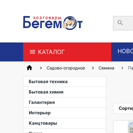
search
НОВ
КАТАЛОГ
home
Садово-огородное
Семена
П
Бытовая техника
Бытовая химия
Галантерея
Сорти
Интерьер
Канцтовары