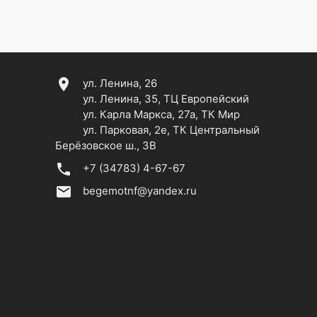
location_on
ул. Ленина, 26
ул. Ленина, 35, ТЦ Европейский
ул. Карла Маркса, 27а, ТК Мир
ул. Парковая, 2е, ТК Центральный
Берёзовское ш., 3В
phone
+7 (34783) 4-67-67
email
begemotnf@yandex.ru