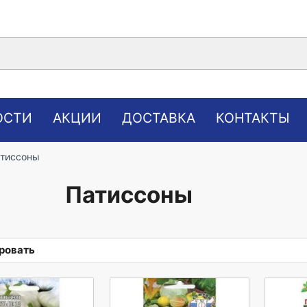
ОСТИ
АКЦИИ
ДОСТАВКА
КОНТАКТЫ
атиссоны
Патиссоны
ровать