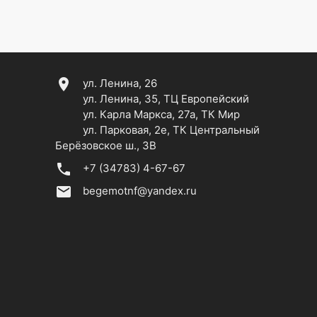
location_on
ул. Ленина, 26
ул. Ленина, 35, ТЦ Европейский
ул. Карла Маркса, 27а, ТК Мир
ул. Парковая, 2е, ТК Центральный
Берёзовское ш., 3В
phone
+7 (34783) 4-67-67
email
begemotnf@yandex.ru