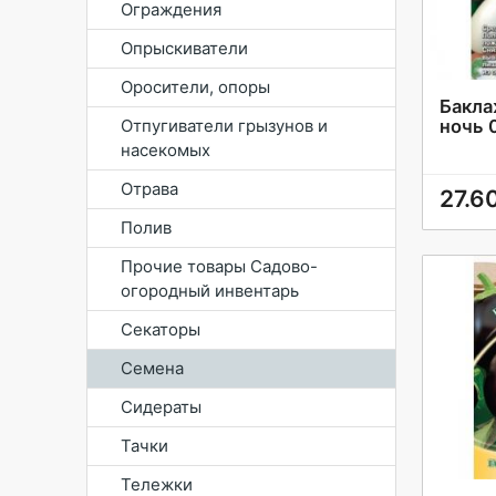
Ограждения
Опрыскиватели
Оросители, опоры
Бакла
Отпугиватели грызунов и
ночь 
насекомых
Отрава
27.6
Полив
Прочие товары Садово-
огородный инвентарь
Секаторы
Семена
Сидераты
Тачки
Тележки