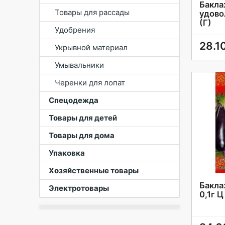
Бакла
Товары для рассады
удово
(Г)
Удобрения
28.1
Укрывной материал
Умывальники
Черенки для лопат
Спецодежда
Товары для детей
Товары для дома
Упаковка
Хозяйственные товары
Бакла
Электротовары
0,1г Ц