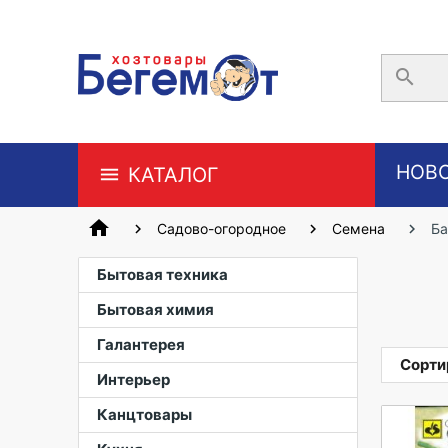
search
НОВ
КАТАЛОГ
home
Садово-огородное
Семена
Б
Бытовая техника
Бытовая химия
Галантерея
Сорти
Интерьер
Канцтовары