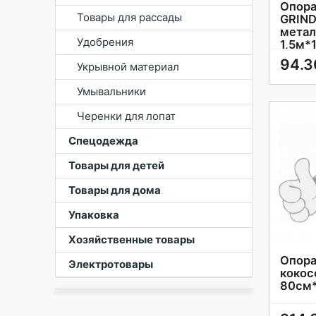
Опора
Товары для рассады
GRIN
метал
Удобрения
1,5м*
94.3
Укрывной материал
Умывальники
Черенки для лопат
Спецодежда
Товары для детей
Товары для дома
Упаковка
Хозяйственные товары
Опора
Электротовары
кокос
80cм