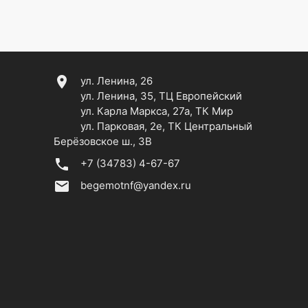
location_on
ул. Ленина, 26
ул. Ленина, 35, ТЦ Европейский
ул. Карла Маркса, 27а, ТК Мир
ул. Парковая, 2е, ТК Центральный
Берёзовское ш., 3В
phone
+7 (34783) 4-67-67
email
begemotnf@yandex.ru