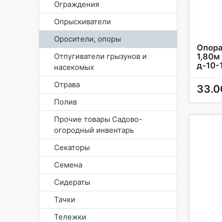
Ограждения
Опрыскиватели
Оросители, опоры
Опора
Отпугиватели грызунов и
1,80м
д-10-
насекомых
Отрава
33.0
Полив
Прочие товары Садово-
огородный инвентарь
Секаторы
Семена
Сидераты
Тачки
Тележки