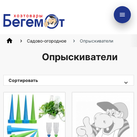
menu
home
Садово-огородное
Опрыскиватели
Опрыскиватели
Сортировать