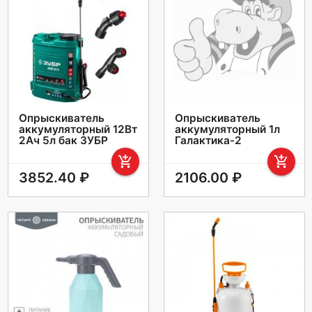
Опрыскиватель
Опрыскиватель
аккумуляторный 12Вт
аккумуляторный 1л
2Ач 5л бак ЗУБР
Галактика-2
add_shopping_cart
add_shopping_cart
3852.40 ₽
2106.00 ₽