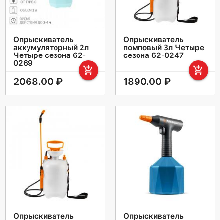
Опрыскиватель
Опрыскиватель
аккумуляторный 2л
помповый 3л Четыре
Четыре сезона 62-
сезона 62-0247
0269
add_shopping_cart
add_shopping_cart
2068.00 ₽
1890.00 ₽
Опрыскиватель
Опрыскиватель