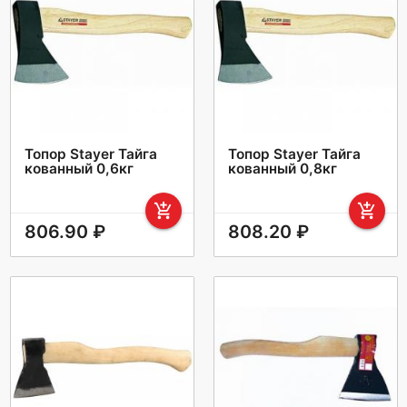
Топор Stayer Тайга
Топор Stayer Тайга
кованный 0,6кг
кованный 0,8кг
add_shopping_cart
add_shopping_cart
806.90 ₽
808.20 ₽