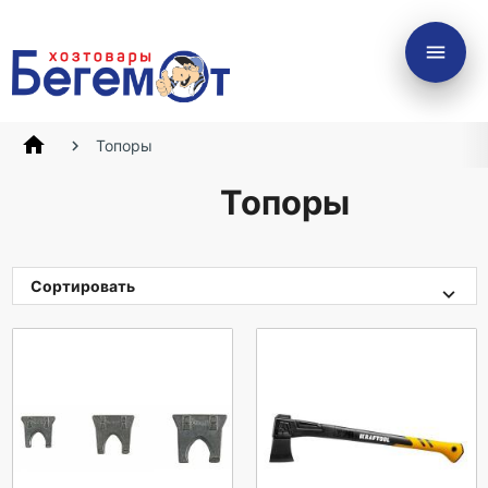
menu
home
Топоры
Топоры
Сортировать