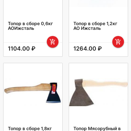
Топор в сборе 0,6кг
Топор в сборе 1,2кг
АОИжсталь
АО Ижсталь
add_shopping_cart
add_shopping_cart
1104.00 ₽
1264.00 ₽
Топор в сборе 1,8кг
Топор Мясорубный в