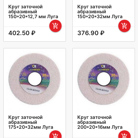
Круг заточной
Круг заточной
абразивный
абразивный
150*20*12,7 мм Луга
150*20*32мм Луга
add_shopping_cart
add_shopping_cart
402.50 ₽
376.90 ₽
Круг заточной
Круг заточной
абразивный
абразивный
175*20*32мм Луга
200*20*16мм Луга
add_shopping_cart
add_shopping_cart