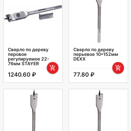
Сверло по дереву
Сверло по дереву
перовое
перьевое 10*152мм
регулируемое 22-
DEXX
76мм STAYER
add_shopping_cart
add_shopping_cart
1240.60 ₽
77.80 ₽