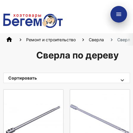
menu
home
Ремонт и строительство
Сверла
Сверла
Сверла по дереву
Сортировать