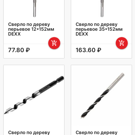
Сверло по дереву
Сверло по дереву
перьевое 12*152мм
перьевое 35*152мм
DEXX
DEXX
add_shopping_cart
add_shopping_cart
77.80 ₽
163.60 ₽
Сверло по дереву
Сверло по дереву