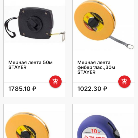
Мерная лента 50м
Мерная лента
STAYER
фиберглас.,30м
STAYER
add_shopping_cart
add_shopping_cart
1785.10 ₽
1022.30 ₽