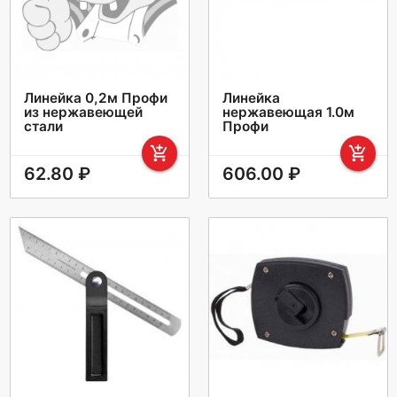
Линейка 0,2м Профи
Линейка
из нержавеющей
нержавеющая 1.0м
стали
Профи
add_shopping_cart
add_shopping_cart
62.80 ₽
606.00 ₽