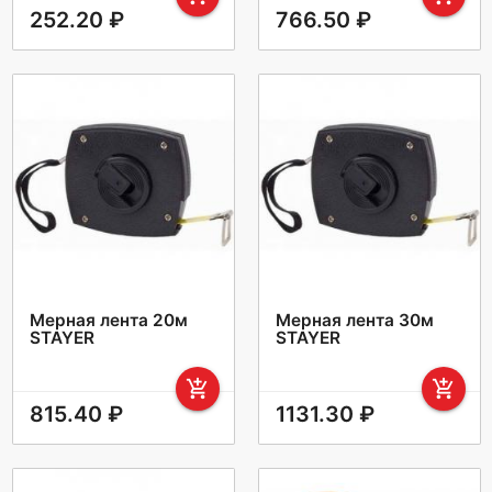
252.20 ₽
766.50 ₽
Мерная лента 20м
Мерная лента 30м
STAYER
STAYER
add_shopping_cart
add_shopping_cart
815.40 ₽
1131.30 ₽