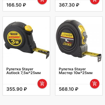
166.50 ₽
367.30 ₽
Рулетка Stayer
Рулетка Stayer
Autlock 7,5м*25мм
Мастер 10м*25мм
add_shopping_cart
add_shopping_cart
355.90 ₽
568.10 ₽