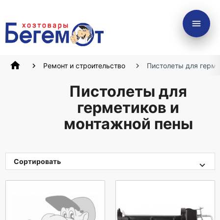
menu
home
Ремонт и строительство
Пистолеты для герм
Пистолеты для
герметиков и
монтажной пены
Сортировать