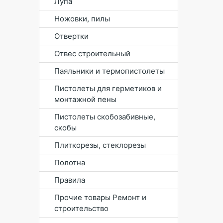
Лупа
Ножовки, пилы
Отвертки
Отвес строительный
Паяльники и термопистолеты
Пистолеты для герметиков и
монтажной пены
Пистолеты скобозабивные,
скобы
Плиткорезы, стеклорезы
Полотна
Правила
Прочие товары Ремонт и
строительство