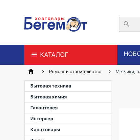
search
НОВ
КАТАЛОГ
home
Ремонт и строительство
Метчики, 
Бытовая техника
Бытовая химия
Галантерея
Интерьер
Канцтовары