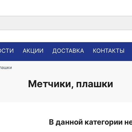
ОСТИ
АКЦИИ
ДОСТАВКА
КОНТАКТЫ
плашки
Метчики, плашки
В данной категории н