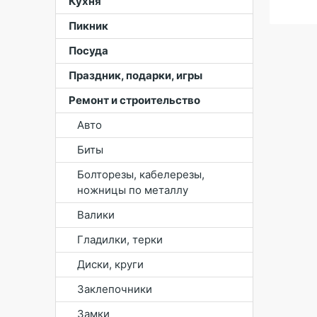
Кухня
Пикник
Посуда
Праздник, подарки, игры
Ремонт и строительство
Авто
Биты
Болторезы, кабелерезы,
ножницы по металлу
Валики
Гладилки, терки
Диски, круги
Заклепочники
Замки