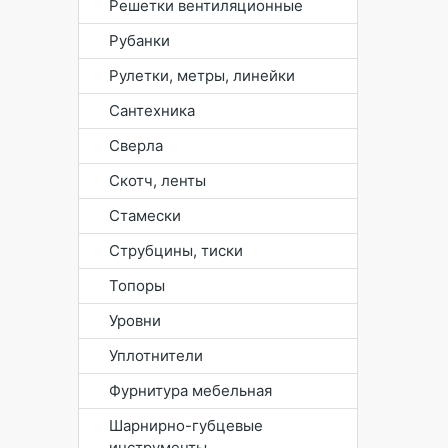
Решетки вентиляционные
Рубанки
Рулетки, метры, линейки
Сантехника
Сверла
Скотч, ленты
Стамески
Струбцины, тиски
Топоры
Уровни
Уплотнители
Фурнитура мебельная
Шарнирно-губцевые
инструменты