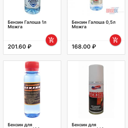
Бензин Галоша 1л
Бензин Галоша 0,5л
Можга
Можга
add_shopping_cart
add_shopping_cart
201.60 ₽
168.00 ₽
Бензин для
Бензин для