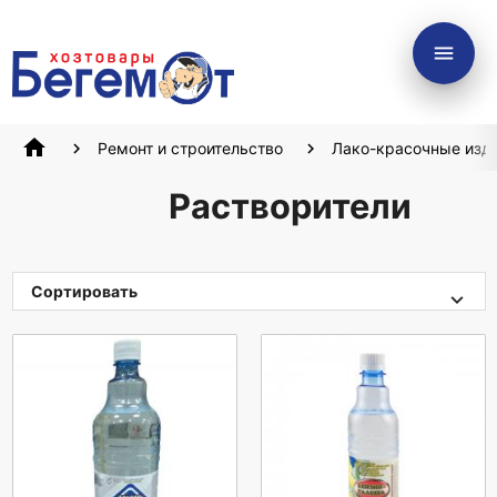
menu
home
Ремонт и строительство
Лако-красочные изд
Растворители
Сортировать