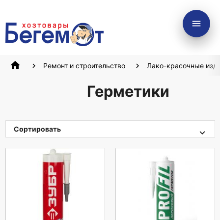
menu
home
Ремонт и строительство
Лако-красочные изд
Герметики
Сортировать