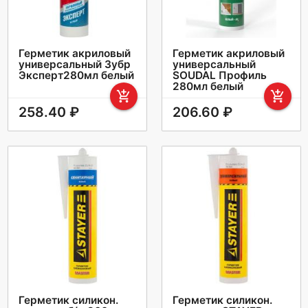
Герметик акриловый
Герметик акриловый
универсальный Зубр
универсальный
Эксперт280мл белый
SOUDAL Профиль
280мл белый
add_shopping_cart
add_shopping_cart
258.40 ₽
206.60 ₽
Герметик силикон.
Герметик силикон.