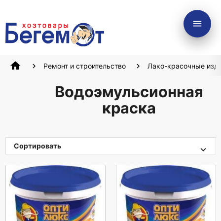
menu
home
Ремонт и строительство
Лако-красочные изд
Водоэмульсионная
краска
Сортировать