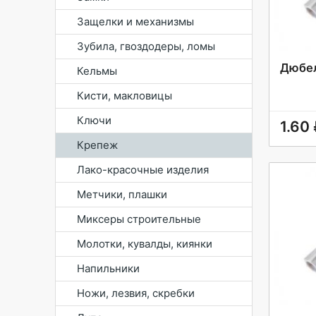
Защелки и механизмы
Зубила, гвоздодеры, ломы
Дюбел
Кельмы
Кисти, макловицы
Ключи
1.60
Крепеж
Лако-красочные изделия
Метчики, плашки
Миксеры строительные
Молотки, кувалды, киянки
Напильники
Ножи, лезвия, скребки