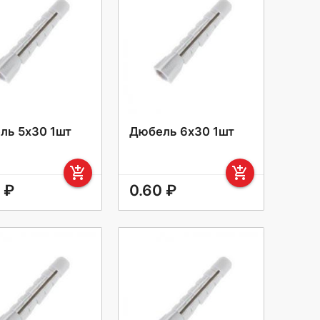
ль 5х30 1шт
Дюбель 6х30 1шт
add_shopping_cart
add_shopping_cart
 ₽
0.60 ₽