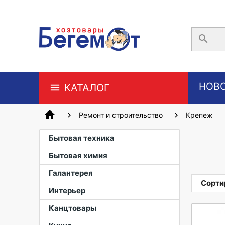
search
НОВ
КАТАЛОГ
home
Ремонт и строительство
Крепеж
Бытовая техника
Бытовая химия
Галантерея
Сорти
Интерьер
Канцтовары