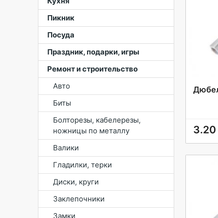
Кухня
Пикник
Посуда
Праздник, подарки, игры
Ремонт и строительство
Авто
Дюбел
Биты
Болторезы, кабелерезы,
3.20
ножницы по металлу
Валики
Гладилки, терки
Диски, круги
Заклепочники
Замки