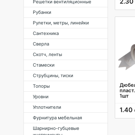
2.30
Решетки вентиляционные
Рубанки
Рулетки, метры, линейки
Сантехника
Сверла
Скотч, ленты
Стамески
Струбцины, тиски
Дюбел
Топоры
пласт
1шт
Уровни
Уплотнители
1.40
Фурнитура мебельная
Шарнирно-губцевые
инструменты