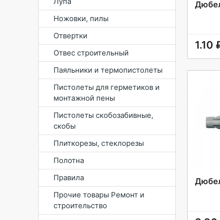
Лупа
Дюбел
Ножовки, пилы
Отвертки
1.10 
Отвес строительный
Паяльники и термопистолеты
Пистолеты для герметиков и
монтажной пены
Пистолеты скобозабивные,
скобы
Плиткорезы, стеклорезы
Полотна
Правила
Дюбел
Прочие товары Ремонт и
строительство