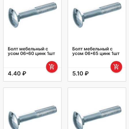
Болт мебельный с
Болт мебельный с
усом 06*60 цинк 1шт
усом 06*65 цинк 1шт
add_shopping_cart
add_shopping_cart
4.40 ₽
5.10 ₽