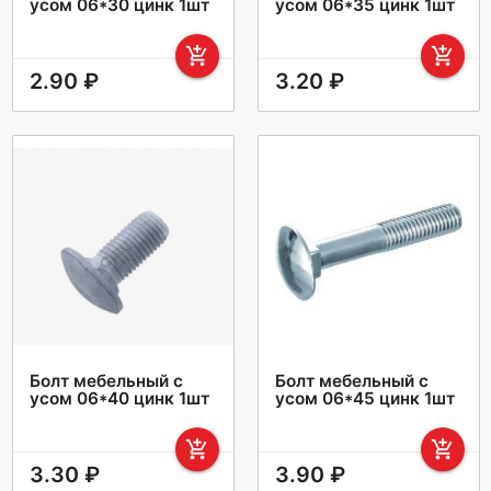
усом 06*30 цинк 1шт
усом 06*35 цинк 1шт
add_shopping_cart
add_shopping_cart
2.90 ₽
3.20 ₽
Болт мебельный с
Болт мебельный с
усом 06*40 цинк 1шт
усом 06*45 цинк 1шт
add_shopping_cart
add_shopping_cart
3.30 ₽
3.90 ₽