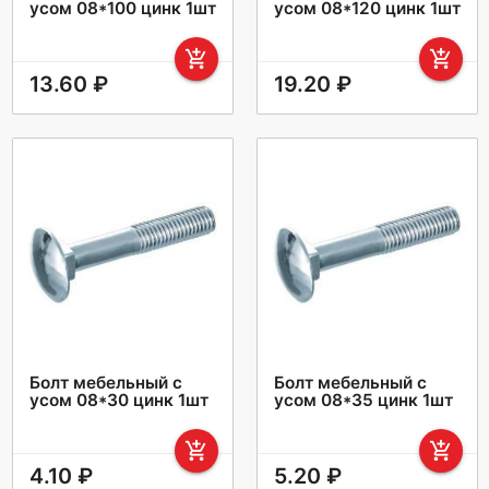
усом 08*100 цинк 1шт
усом 08*120 цинк 1шт
add_shopping_cart
add_shopping_cart
13.60 ₽
19.20 ₽
Болт мебельный с
Болт мебельный с
усом 08*30 цинк 1шт
усом 08*35 цинк 1шт
add_shopping_cart
add_shopping_cart
4.10 ₽
5.20 ₽