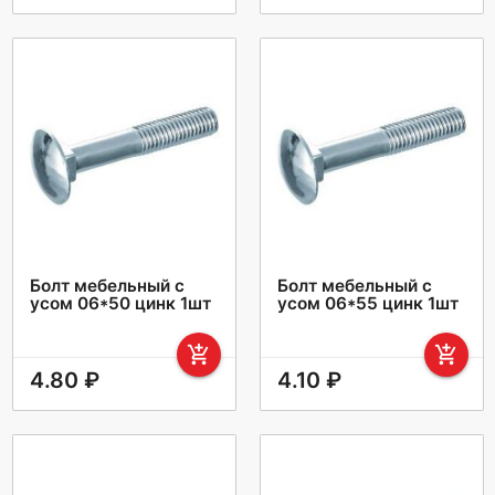
Болт мебельный с
Болт мебельный с
усом 06*50 цинк 1шт
усом 06*55 цинк 1шт
add_shopping_cart
add_shopping_cart
4.80 ₽
4.10 ₽