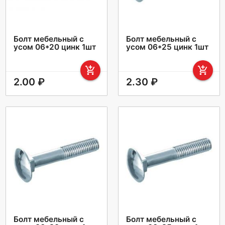
Болт мебельный с
Болт мебельный с
усом 06*20 цинк 1шт
усом 06*25 цинк 1шт
add_shopping_cart
add_shopping_cart
2.00 ₽
2.30 ₽
Болт мебельный с
Болт мебельный с