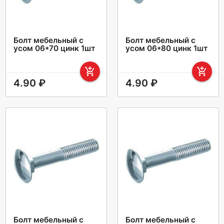
Болт мебельный с
Болт мебельный с
усом 06*70 цинк 1шт
усом 06*80 цинк 1шт
add_shopping_cart
add_shopping_cart
4.90 ₽
4.90 ₽
Болт мебельный с
Болт мебельный с