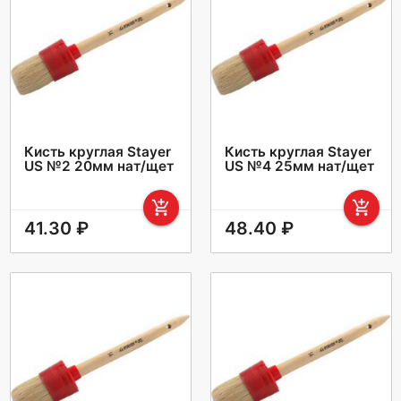
Кисть круглая Stayer
Кисть круглая Stayer
US №2 20мм нат/щет
US №4 25мм нат/щет
add_shopping_cart
add_shopping_cart
41.30 ₽
48.40 ₽