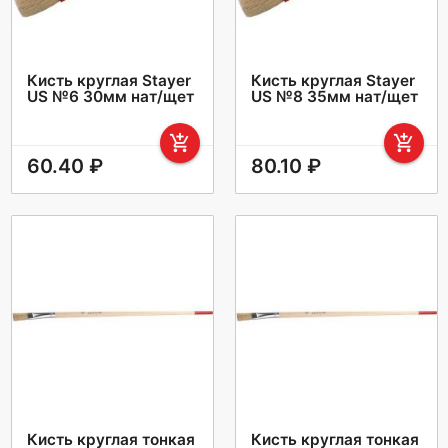
Кисть круглая Stayer
Кисть круглая Stayer
US №6 30мм нат/щет
US №8 35мм нат/щет
add_shopping_cart
add_shopping_cart
60.40 ₽
80.10 ₽
Кисть круглая тонкая
Кисть круглая тонкая