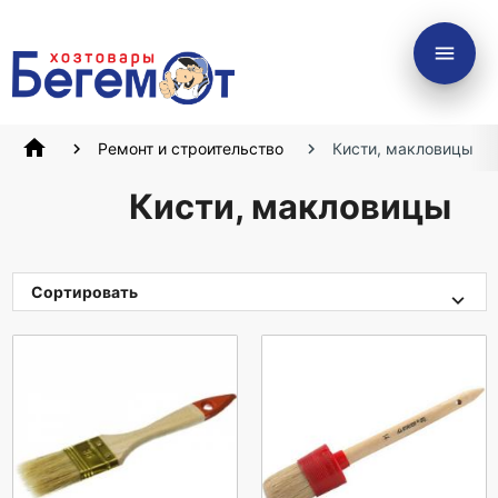
menu
home
Ремонт и строительство
Кисти, макловицы
Кисти, макловицы
Сортировать