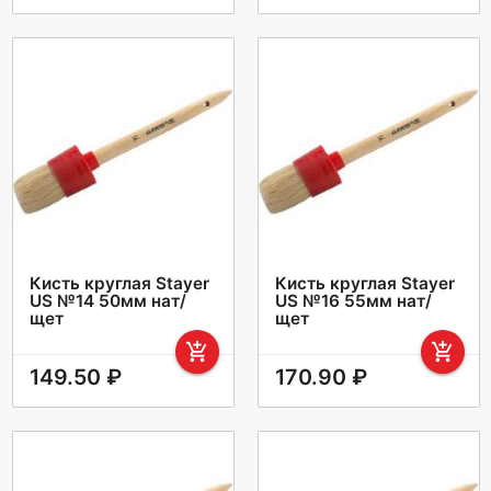
Кисть круглая Stayer
Кисть круглая Stayer
US №14 50мм нат/
US №16 55мм нат/
щет
щет
add_shopping_cart
add_shopping_cart
149.50 ₽
170.90 ₽