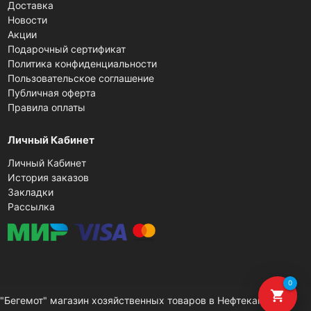
Доставка
Новости
Акции
Подарочный сертификат
Политика конфиденциальности
Пользовательское соглашение
Публичная оферта
Правила оплаты
Личный Кабинет
Личный Кабинет
История заказов
Закладки
Рассылка
0
shopping_cart
"Бегемот" магазин хозяйственных товаров в Нефтекамске ©