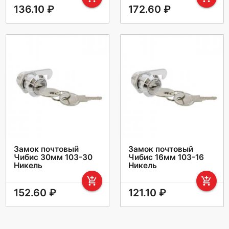
136.10 ₽
172.60 ₽
Замок почтовый
Замок почтовый
Чибис 30мм 103-30
Чибис 16мм 103-16
Никель
Никель
add_shopping_cart
add_shopping_cart
152.60 ₽
121.10 ₽