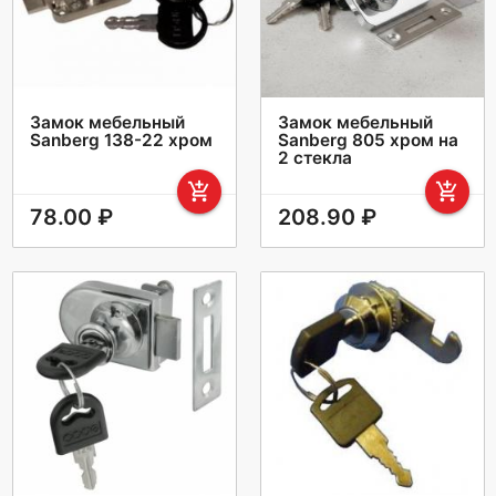
Замок мебельный
Замок мебельный
Sanberg 138-22 хром
Sanberg 805 хром на
2 стекла
add_shopping_cart
add_shopping_cart
78.00 ₽
208.90 ₽