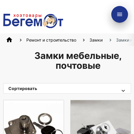
menu
home
Ремонт и строительство
Замки
Замки м
Замки мебельные,
почтовые
Сортировать