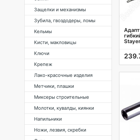
Защелки и механизмы
Зубила, гвоздодеры, ломы
Адапт
Кельмы
гибки
Staye
Кисти, макловицы
Ключи
239.
Крепеж
Лако-красочные изделия
Метчики, плашки
Миксеры строительные
Молотки, кувалды, киянки
Напильники
Ножи, лезвия, скребки