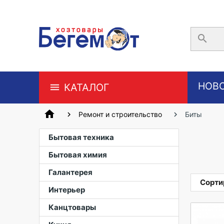
search
НОВ
КАТАЛОГ
home
Ремонт и строительство
Биты
Бытовая техника
Бытовая химия
Галантерея
Сорти
Интерьер
Канцтовары