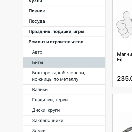
Кухня
Пикник
Посуда
Праздник, подарки, игры
Ремонт и строительство
Авто
Магни
Fit
Биты
Болторезы, кабелерезы,
235.
ножницы по металлу
Валики
Гладилки, терки
Диски, круги
Заклепочники
Замки