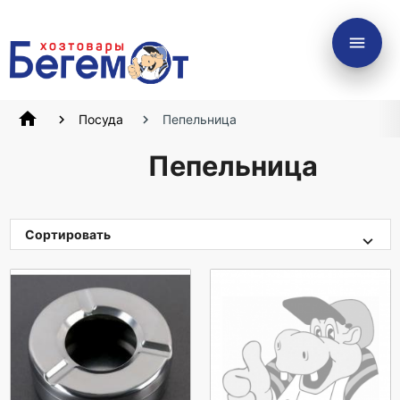
menu
home
Посуда
Пепельница
Пепельница
Сортировать