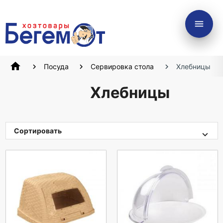
menu
home
Посуда
Сервировка стола
Хлебницы
Хлебницы
Сортировать