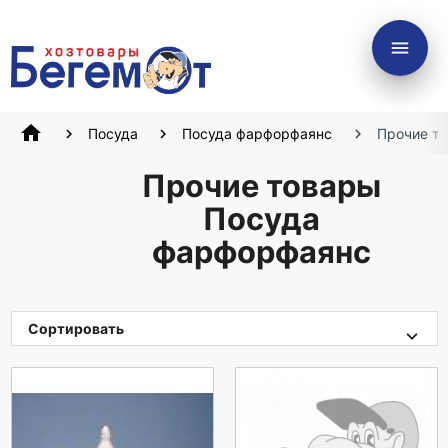
menu
home
Посуда
Посуда фарфорфаянс
Прочие т
Прочие товары
Посуда
фарфорфаянс
Сортировать