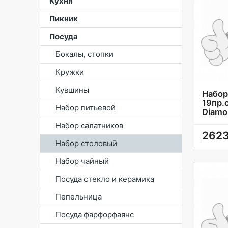
Кухня
Пикник
Посуда
Бокалы, стопки
Кружки
Кувшины
Набор
19пр.
Набор питьевой
Diamo
Набор салатников
2623
Набор столовый
Набор чайный
Посуда стекло и керамика
Пепельница
Посуда фарфорфаянс