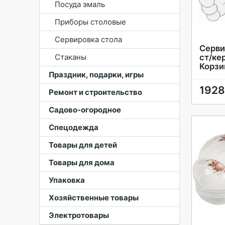
Посуда эмаль
Приборы столовые
Сервировка стола
Серви
Стаканы
ст/ке
Корзи
Праздник, подарки, игры
1928
Ремонт и строительство
Садово-огородное
Спецодежда
Товары для детей
Товары для дома
Упаковка
Хозяйственные товары
Электротовары