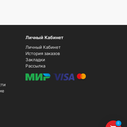
Личный Кабинет
Личный Кабинет
История заказов
Закладки
Рассылка
сти
ие
0