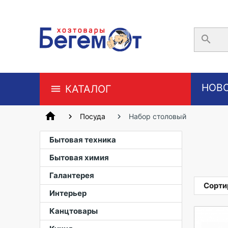
search
НОВ
КАТАЛОГ
home
Посуда
Набор столовый
Бытовая техника
Бытовая химия
Галантерея
Сорти
Интерьер
Канцтовары