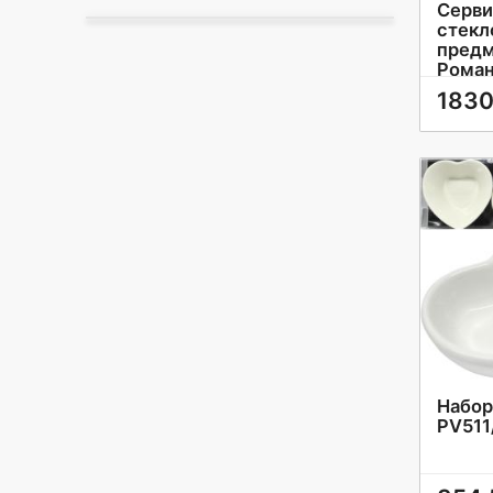
Серви
стекл
предм
Роман
1830
Набор
PV511