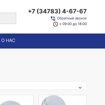
+7 (34783) 4-67-67
close
phone_in_talk
Обратный звонок
access_time
с 09:00 до 18:00
О НАС